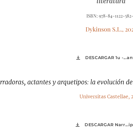
literatura
ISBN: 978-84-1122-582
Dykinson S.L., 20
DESCARGAR 1u -...an
rradoras, actantes y arquetipos: la evolución de
Universitas Castellae,
DESCARGAR Narr...ip