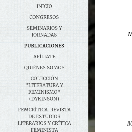
INICIO
CONGRESOS
SEMINARIOS Y
M
JORNADAS
PUBLICACIONES
AFÍLIATE
QUIÉNES SOMOS
COLECCIÓN
"LITERATURA Y
FEMINISMO"
(DYKINSON)
FEMCRÍTICA. REVISTA
DE ESTUDIOS
M
LITERARIOS Y CRÍTICA
FEMINISTA