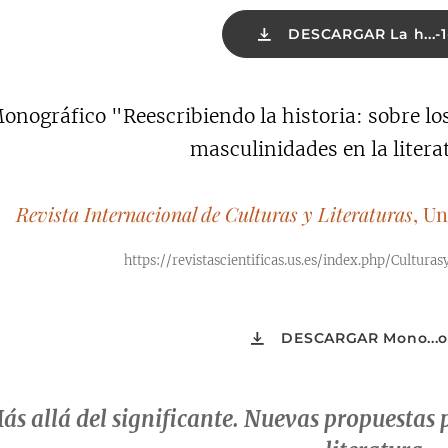
DESCARGAR La h...-1
onográfico "Reescribiendo la historia: sobre lo
masculinidades en la litera
Revista Internacional de Culturas y Literatura
s
, Un
https://revistascientificas.us.es/index.php/Cultura
DESCARGAR Mono...or
ás allá del significante. Nuevas propuestas p