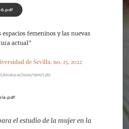
-6.pdf
s espacios femeninos y las nuevas
tura actual"
iversidad de Sevilla, no. 25, 2022
syLiteraturas/issue/view/1381
ia.pdf
ara el estudio de la mujer en la