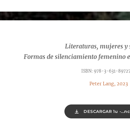
Literaturas, mujeres y 
Formas de silenciamiento femenino 
ISBN: 978-3-631-8972
Peter Lang, 2023
DESCARGAR 1u -...nc