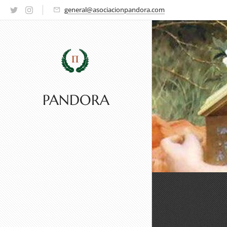
general@asociacionpandora.com
PANDORA