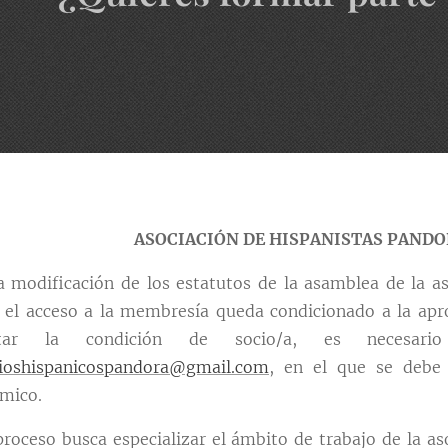
ASOCIACIÓN DE HISPANISTAS PAND
a modificación de los estatutos de la asamblea de la a
 el acceso a la membresía queda condicionado a la aprob
citar la condición de socio/a, es necesar
ioshispanicospandora@gmail.com
, en el que se debe 
mico.
proceso busca especializar el ámbito de trabajo de la aso