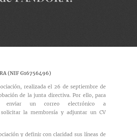
ORA
(NIF G16756496)
sociación, realizada el 26 de septiembre de
ación de la junta directiva. Por ello, para
io enviar un correo electrónico a
solicitar la membresía y adjuntar un CV
ciación y definir con claridad sus líneas de