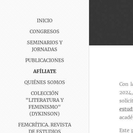
INICIO
CONGRESOS
SEMINARIOS Y
JORNADAS
PUBLICACIONES
AFÍLIATE
QUIÉNES SOMOS
Con l
2024,
COLECCIÓN
"LITERATURA Y
soli
FEMINISMO"
estud
(DYKINSON)
acadé
FEMCRÍTICA. REVISTA
Este 
DE ESTUDIOS